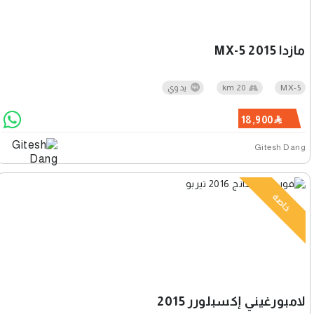
مازدا MX-5 2015
MX-5
20 km
يدوي
18,900
Gitesh Dang
خاصة
لامبورغيني إكسبلورر 2015