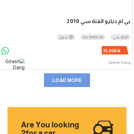
بي ام دبليو الفئة سي 2010
الفئة سي
10000 km
يدوي
35,000
Gitesh Dang
LOAD MORE
Are You looking
for a car?