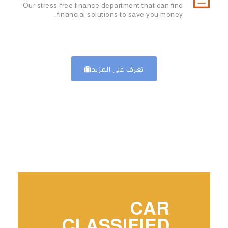
Our stress-free finance department that can find
financial solutions to save you money.
تعرف على المزيد
CAR
CLASSIFIED