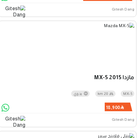
Gitesh Dang
مازدا MX-5 2015
MX-5
20 km
يدوي
18,900
Gitesh Dang