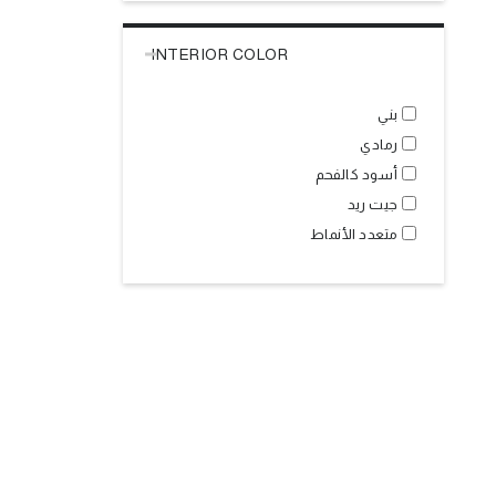
INTERIOR COLOR
بني
رمادي
أسود كالفحم
جيت ريد
متعدد الأنماط