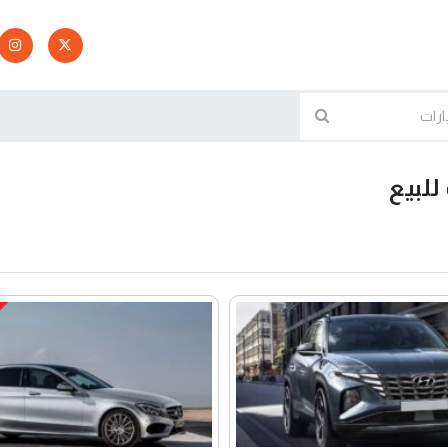
للبيع