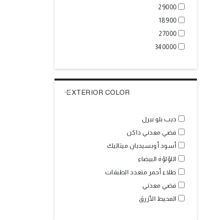
29000
18900
27000
340000
EXTERIOR COLOR
ديب بلو بيرل
فضي معدني داكن
أسود أوبسيديان ميتاليك
اللؤلؤة البيضاء
طلاء أحمر متعدد الطبقات
فضي معدني
المحيط الأزرق