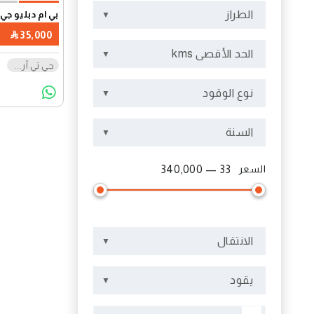
الطراز
بي ام دبليو جي تي 
35,000
الحد الأقصى kms
جي تي آر
...
نوع الوقود
السنة
السعر
33 — 340,000
الانتقال
يقود