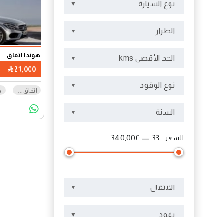
نوع السيارة
الطراز
هوندا اتفاق
الحد الأقصى kms
21,000
نوع الوقود
اتفاق
...
السنة
السعر
33 — 340,000
الانتقال
يقود