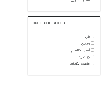
INTERIOR COLOR
بني
رمادي
أسود كالفحم
جيت ريد
متعدد الأنماط