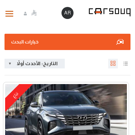
AR
خيارات البحث
التاريخ: الأحدث أولاً
تباع