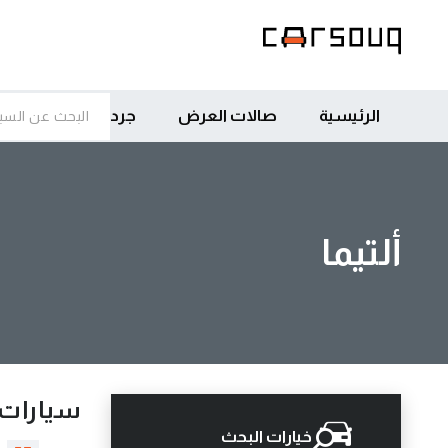
الرئيسية
صالات العرض
جرد
ألتيما
سيارات 
خيارات البحث