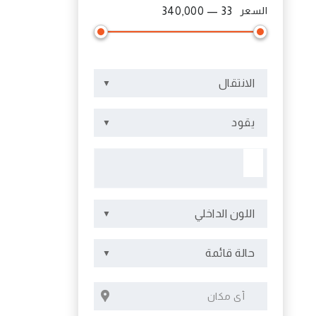
السعر
33 — 340,000
الانتقال
يقود
اللون الداخلي
حالة قائمة