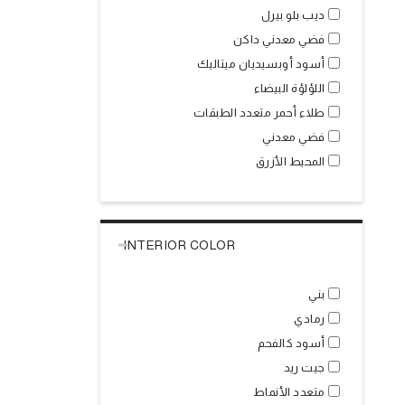
ديب بلو بيرل
فضي معدني داكن
أسود أوبسيديان ميتاليك
اللؤلؤة البيضاء
طلاء أحمر متعدد الطبقات
فضي معدني
المحيط الأزرق
INTERIOR COLOR
بني
رمادي
أسود كالفحم
جيت ريد
متعدد الأنماط