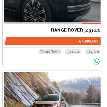
لاند روفر RANGE ROVER
4,000,000
لاند روفر
مستعمل
Range Rover