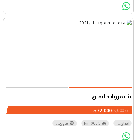
شيفروليه اتفاق
32,000
38,000
اتفاق
...
5 000 km
يدوي
...