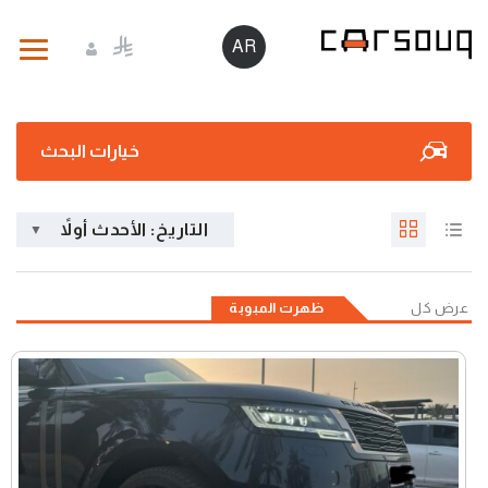
AR
خيارات البحث
التاريخ: الأحدث أولاً
عرض كل
ظهرت المبوبة