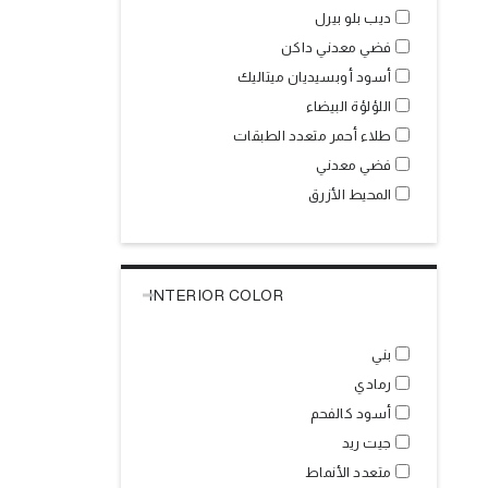
ديب بلو بيرل
فضي معدني داكن
أسود أوبسيديان ميتاليك
اللؤلؤة البيضاء
طلاء أحمر متعدد الطبقات
فضي معدني
المحيط الأزرق
INTERIOR COLOR
بني
رمادي
أسود كالفحم
جيت ريد
متعدد الأنماط