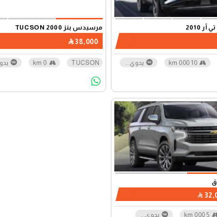
آر 2010
مرسيدس بنز TUCSON 2000
38,000
10 000 km
يدوي
...
TUCSON
0 km
يدو
ق
32,
5 000 km
يدوي
...