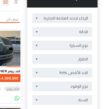
الرجاء تحديد العلامة التجارية
عرض كل
الحالة
نوع السيارة
الطراز
لاند روفر RANGE ROVER
الحد الأقصى kms
4,000,000
نوع الوقود
لاند روفر
السنة