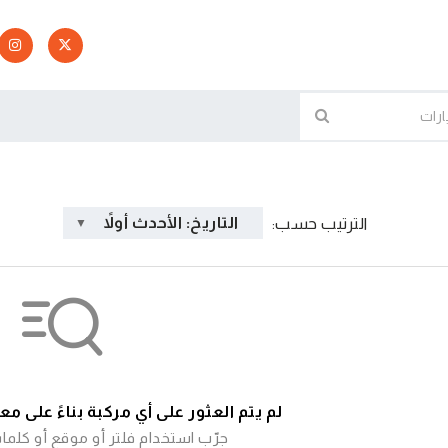
التاريخ: الأحدث أولاً
الترتيب حسب:
لم يتم العثور على أي مركبة بناءً على م
جرّب استخدام فلتر أو موقع أو كلما