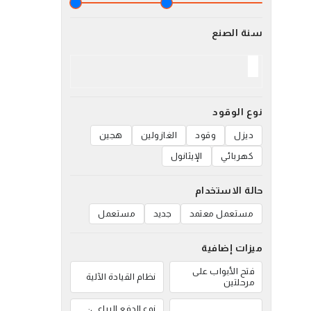
سنة الصنع
نوع الوقود
ديزل
وقود
الغازولين
هجين
كهربائي
الإيثانول
حالة الاستخدام
مستعمل معتمد
جديد
مستعمل
ميزات إضافية
فتح الأبواب على
نظام القيادة الآلية
مرحلتين
نوع الدفع الرباعي: