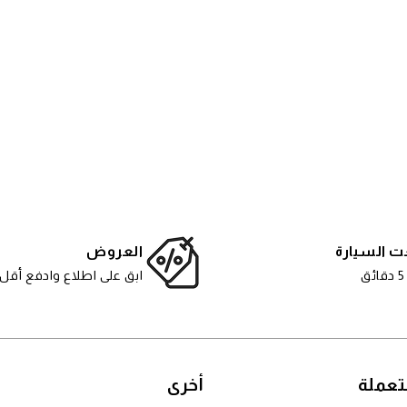
ت السيارة
العروض
ق
ابق على اطلاع وادفع أقل
عملة
أخرى