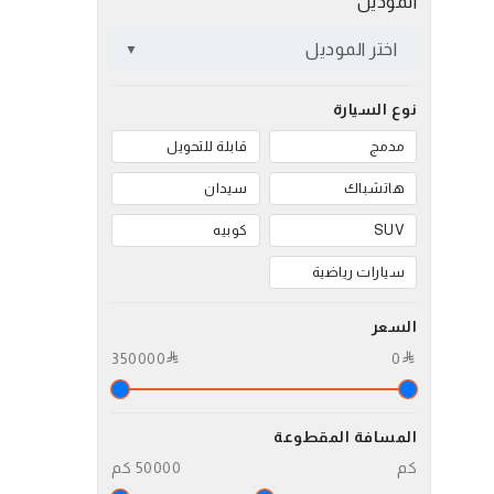
الموديل
اختر الموديل
نوع السيارة
مدمج
قابلة للتحويل
هاتشباك
سيدان
SUV
كوبيه
سيارات رياضية
السعر
350000
0
المسافة المقطوعة
كم
50000 كم