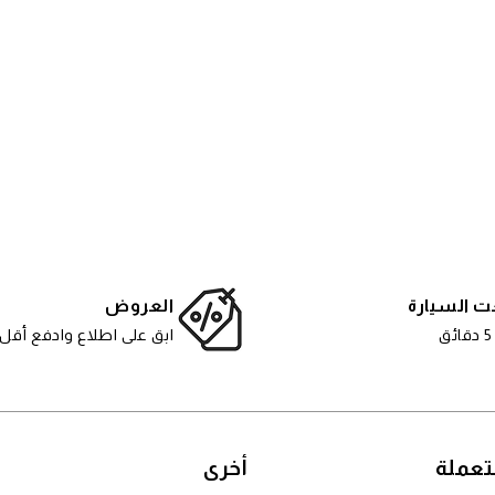
ت السيارة
العروض
ق
ابق على اطلاع وادفع أقل
عملة
أخرى