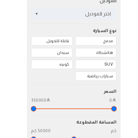
الموديل
اختر الموديل
نوع السيارة
مدمج
قابلة للتحويل
هاتشباك
سيدان
SUV
كوبيه
سيارات رياضية
السعر
350000
0
المسافة المقطوعة
كم
50000 كم