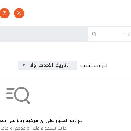
التاريخ: الأحدث أولاً
الترتيب حسب:
لم يتم العثور على أي مركبة بناءً على م
جرّب استخدام فلتر أو موقع أو كلما