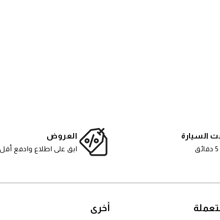
ت السيارة
العروض
ق
ابق على اطلاع وادفع أقل
عملة
أخرى