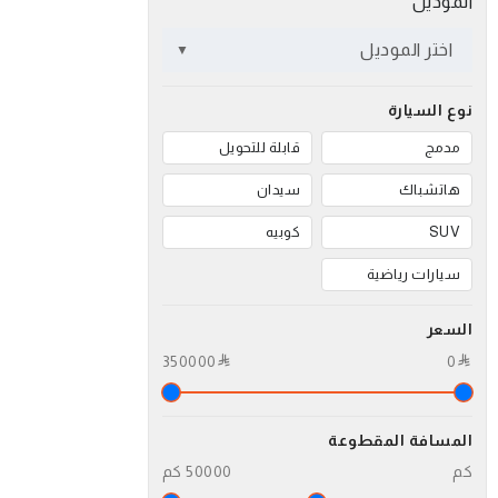
الموديل
اختر الموديل
نوع السيارة
مدمج
قابلة للتحويل
هاتشباك
سيدان
SUV
كوبيه
سيارات رياضية
السعر
350000
0
المسافة المقطوعة
كم
50000 كم