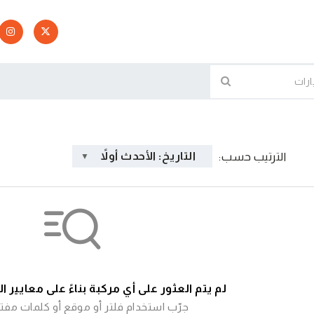
التاريخ: الأحدث أولاً
الترتيب حسب:
لم يتم العثور على أي مركبة بناءً على معايير 
جرّب استخدام فلتر أو موقع أو كلمات مفتا