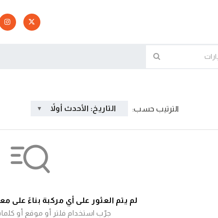
التاريخ: الأحدث أولاً
الترتيب حسب:
لم يتم العثور على أي مركبة بناءً على م
جرّب استخدام فلتر أو موقع أو كلما