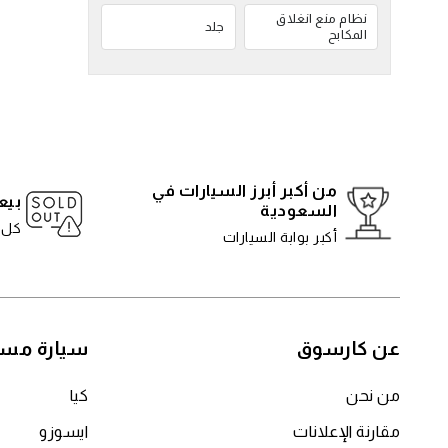
نظام منع انغلاق
جلد
المكابح
من أكبر أبرز السيارات في
بيع
السعودية
كل 5 دقائ
أكبر بوابة السيارات
عن كارسوق
سيارة مست
من نحن
كيا
مقارنة الإعلانات
ايسوزو