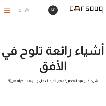
AR
أشياء رائعة تلوح في
الأفق
شيء كبير قيد التحضير! متجرنا قيد العمل وسيتم تشغيله قريبًا!