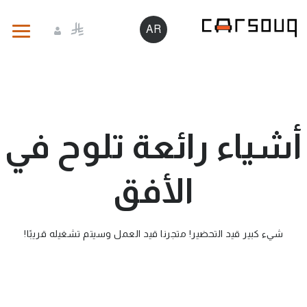
AR
أشياء رائعة تلوح في
الأفق
شيء كبير قيد التحضير! متجرنا قيد العمل وسيتم تشغيله قريبًا!